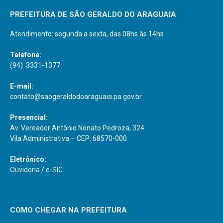
PREFEITURA DE SÃO GERALDO DO ARAGUAIA
Atendimento: segunda a sexta, das 08hs às 14hs
Telefone:
(94) 3331-1377
E-mail:
contato@saogeraldodoaraguaia.pa.gov.br
Presencial:
Av. Vereador Antônio Nonato Pedroza, 324
Vila Administrativa – CEP: 68570-000
Eletrônico:
Ouvidoria
/
e-SIC
COMO CHEGAR NA PREFEITURA