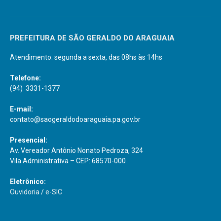
PREFEITURA DE SÃO GERALDO DO ARAGUAIA
Atendimento: segunda a sexta, das 08hs às 14hs
Telefone:
(94) 3331-1377
E-mail:
contato@saogeraldodoaraguaia.pa.gov.br
Presencial:
Av. Vereador Antônio Nonato Pedroza, 324
Vila Administrativa – CEP: 68570-000
Eletrônico:
Ouvidoria
/
e-SIC