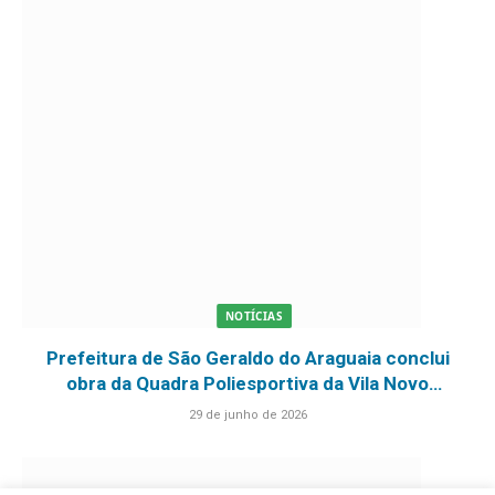
NOTÍCIAS
Prefeitura de São Geraldo do Araguaia conclui
obra da Quadra Poliesportiva da Vila Novo
Paraíso com 100% de execução
29 de junho de 2026