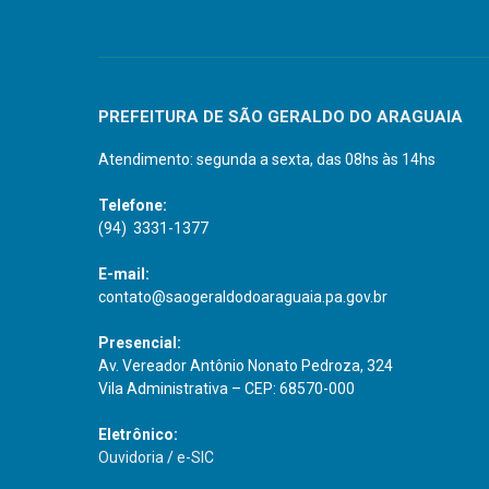
PREFEITURA DE SÃO GERALDO DO ARAGUAIA
Atendimento: segunda a sexta, das 08hs às 14hs
Telefone:
(94) 3331-1377
E-mail:
contato@saogeraldodoaraguaia.pa.gov.br
Presencial:
Av. Vereador Antônio Nonato Pedroza, 324
Vila Administrativa – CEP: 68570-000
Eletrônico:
Ouvidoria
/
e-SIC