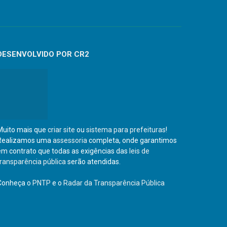
DESENVOLVIDO POR CR2
Muito mais que
criar site
ou
sistema para prefeituras
!
Realizamos uma
assessoria
completa, onde garantimos
em contrato que todas as exigências das
leis de
transparência pública
serão atendidas.
Conheça o
PNTP
e o
Radar da Transparência Pública