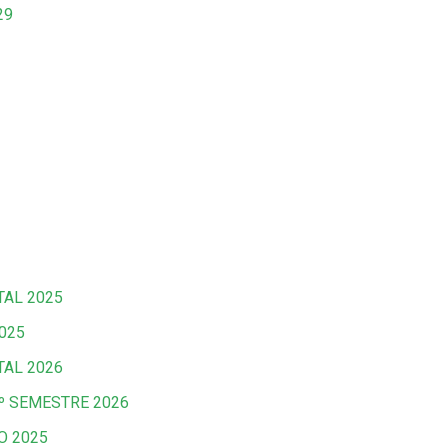
29
TAL 2025
025
TAL 2026
º SEMESTRE 2026
O 2025