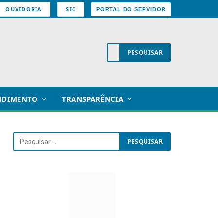
OUVIDORIA
SIC
PORTAL DO SERVIDOR
NDIMENTO
TRANSPARÊNCIA