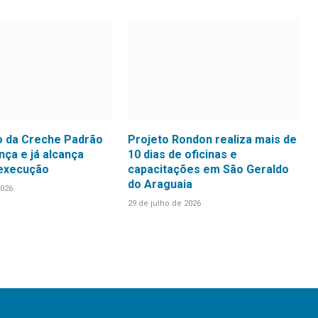
 da Creche Padrão
Projeto Rondon realiza mais de
ça e já alcança
10 dias de oficinas e
 execução
capacitações em São Geraldo
do Araguaia
2026
29 de julho de 2026