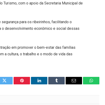
o Turismo, com o apoio da Secretaria Municipal de
segurança para os ribeirinhos, facilitando o
ra o desenvolvimento econômico e social dessas
istração em promover o bem-estar das famílias
zem a cultura, o trabalho e o modo de vida das
ok
Twitter
Pinterest
LinkedIn
Tumblr
Email
WhatsA