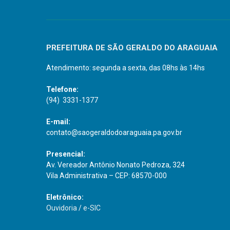
PREFEITURA DE SÃO GERALDO DO ARAGUAIA
Atendimento: segunda a sexta, das 08hs às 14hs
Telefone:
(94) 3331-1377
E-mail:
contato@saogeraldodoaraguaia.pa.gov.br
Presencial:
Av. Vereador Antônio Nonato Pedroza, 324
Vila Administrativa – CEP: 68570-000
Eletrônico:
Ouvidoria
/
e-SIC