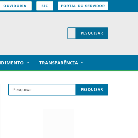
OUVIDORIA
SIC
PORTAL DO SERVIDOR
NDIMENTO
TRANSPARÊNCIA