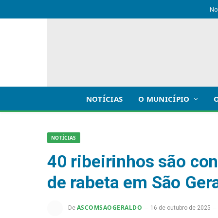
No
NOTÍCIAS
O MUNICÍPIO
NOTÍCIAS
40 ribeirinhos são c
de rabeta em São Gera
ASCOMSAOGERALDO
De
16 de outubro de 2025