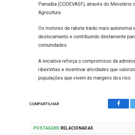
Parnaíba (CODEVASF), através do Ministério d
Agricultura.
Os motores de rabeta trarão mais autonomia e 
deslocamento e contribuindo diretamente pa
comunidades.
A iniciativa reforça o compromisso da admin
ribeirinhas e incentivar atividades que valori
populações que vivem às margens dos rios.
COMPARTILHAR
Facebo
POSTAGENS
RELACIONADAS