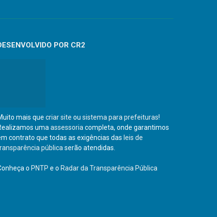
DESENVOLVIDO POR CR2
Muito mais que
criar site
ou
sistema para prefeituras
!
Realizamos uma
assessoria
completa, onde garantimos
em contrato que todas as exigências das
leis de
transparência pública
serão atendidas.
Conheça o
PNTP
e o
Radar da Transparência Pública