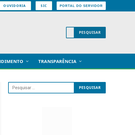
OUVIDORIA
SIC
PORTAL DO SERVIDOR
NDIMENTO
TRANSPARÊNCIA