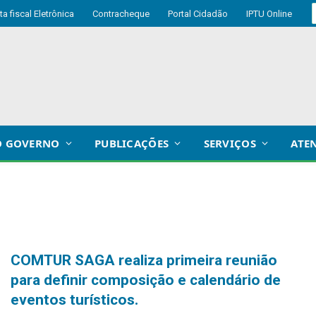
ta fiscal Eletrônica
Contracheque
Portal Cidadão
IPTU Online
O GOVERNO
PUBLICAÇÕES
SERVIÇOS
ATE
COMTUR SAGA realiza primeira reunião
para definir composição e calendário de
eventos turísticos.