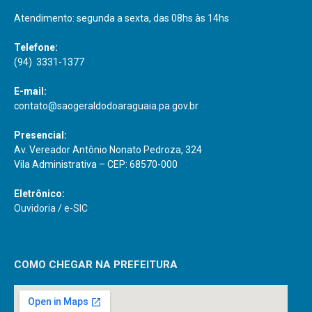
Atendimento: segunda a sexta, das 08hs às 14hs
Telefone:
(94) 3331-1377
E-mail:
contato@saogeraldodoaraguaia.pa.gov.br
Presencial:
Av. Vereador Antônio Nonato Pedroza, 324
Vila Administrativa – CEP: 68570-000
Eletrônico:
Ouvidoria
/
e-SIC
COMO CHEGAR NA PREFEITURA