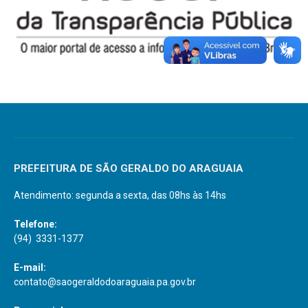
PREFEITURA DE SÃO GERALDO DO ARAGUAIA
Atendimento: segunda a sexta, das 08hs às 14hs
Telefone:
(94) 3331-1377
E-mail:
contato@saogeraldodoaraguaia.pa.gov.br