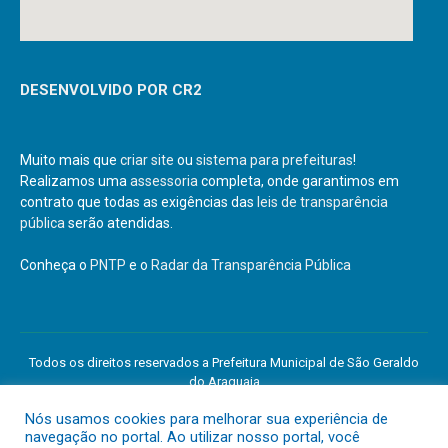
DESENVOLVIDO POR CR2
Muito mais que
criar site
ou
sistema para prefeituras
!
Realizamos uma
assessoria
completa, onde garantimos em
contrato que todas as exigências das
leis de transparência
pública
serão atendidas.
Conheça o
PNTP
e o
Radar da Transparência Pública
Todos os direitos reservados a Prefeitura Municipal de São Geraldo
do Araguaia
Nós usamos cookies para melhorar sua experiência de
navegação no portal. Ao utilizar nosso portal, você
Mapa do Site
Acessar Área Administrativa