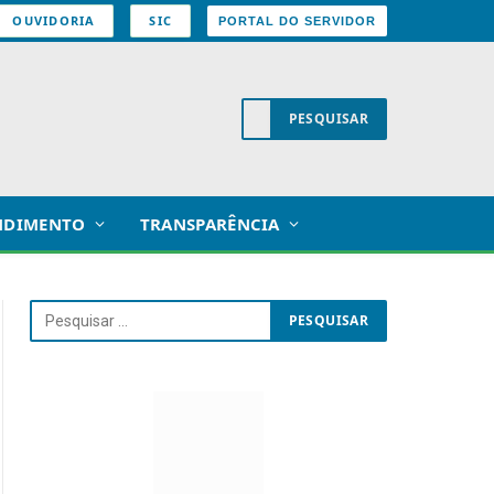
OUVIDORIA
SIC
PORTAL DO SERVIDOR
NDIMENTO
TRANSPARÊNCIA