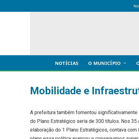
No
NOTÍCIAS
O MUNICÍPIO
Mobilidade e Infraestru
A prefeitura também fomentou significativamente 
do Plano Estratégico seria de 300 títulos. Nos 35
elaboração do 1 Plano Estratégicos, contava com l
plano essa política avançou e conseguimos supera