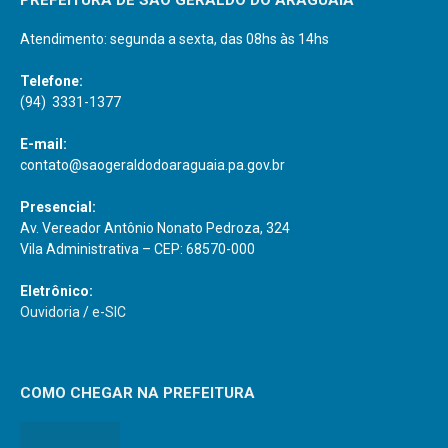
PREFEITURA DE SÃO GERALDO DO ARAGUAIA
Atendimento: segunda a sexta, das 08hs às 14hs
Telefone:
(94) 3331-1377
E-mail:
contato@saogeraldodoaraguaia.pa.gov.br
Presencial:
Av. Vereador Antônio Nonato Pedroza, 324
Vila Administrativa – CEP: 68570-000
Eletrônico:
Ouvidoria
/
e-SIC
COMO CHEGAR NA PREFEITURA