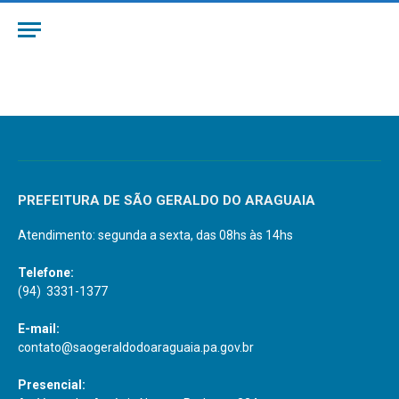
PREFEITURA DE SÃO GERALDO DO ARAGUAIA
Atendimento: segunda a sexta, das 08hs às 14hs
Telefone:
(94) 3331-1377
E-mail:
contato@saogeraldodoaraguaia.pa.gov.br
Presencial: