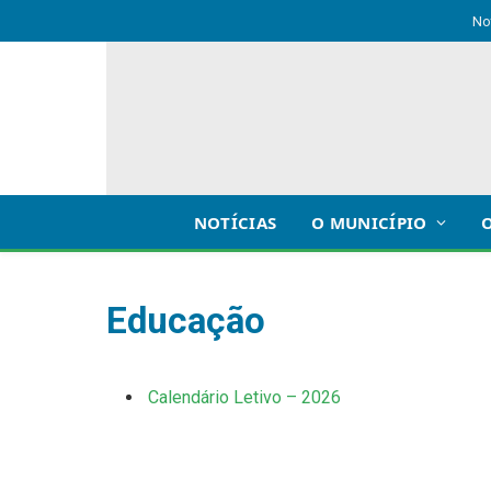
No
NOTÍCIAS
O MUNICÍPIO
Educação
Calendário Letivo – 2026