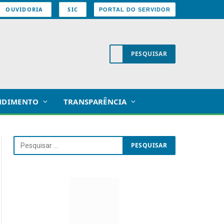
OUVIDORIA
SIC
PORTAL DO SERVIDOR
NDIMENTO
TRANSPARÊNCIA