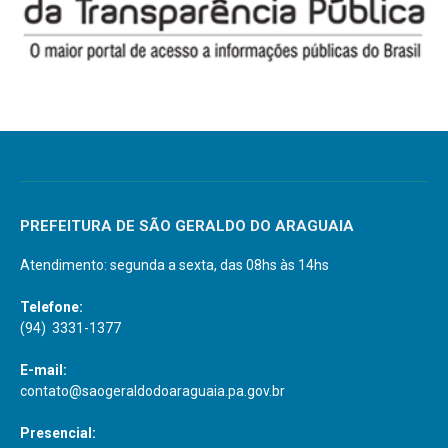
PREFEITURA DE SÃO GERALDO DO ARAGUAIA
Atendimento: segunda a sexta, das 08hs às 14hs
Telefone:
(94) 3331-1377
E-mail:
contato@saogeraldodoaraguaia.pa.gov.br
Presencial: