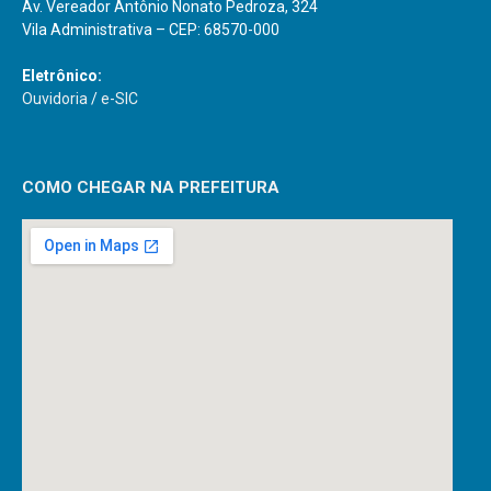
Av. Vereador Antônio Nonato Pedroza, 324
Vila Administrativa – CEP: 68570-000
Eletrônico:
Ouvidoria
/
e-SIC
COMO CHEGAR NA PREFEITURA