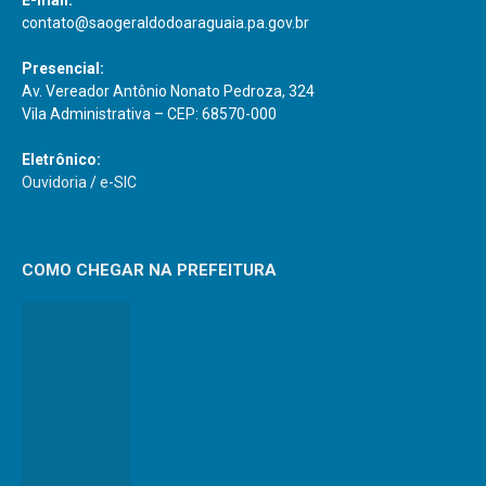
E-mail:
contato@saogeraldodoaraguaia.pa.gov.br
Presencial:
Av. Vereador Antônio Nonato Pedroza, 324
Vila Administrativa – CEP: 68570-000
Eletrônico:
Ouvidoria
/
e-SIC
COMO CHEGAR NA PREFEITURA