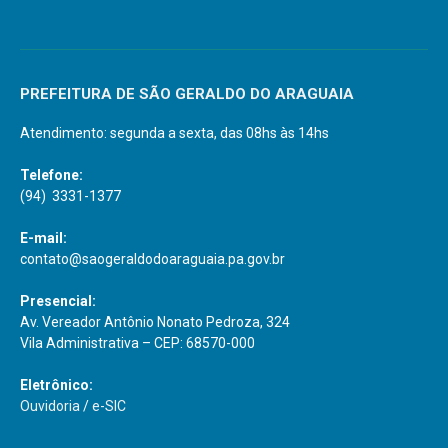
PREFEITURA DE SÃO GERALDO DO ARAGUAIA
Atendimento: segunda a sexta, das 08hs às 14hs
Telefone:
(94) 3331-1377
E-mail:
contato@saogeraldodoaraguaia.pa.gov.br
Presencial:
Av. Vereador Antônio Nonato Pedroza, 324
Vila Administrativa – CEP: 68570-000
Eletrônico:
Ouvidoria
/
e-SIC