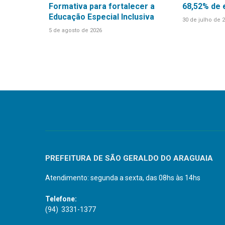
Formativa para fortalecer a
68,52% de
Educação Especial Inclusiva
30 de julho de 
5 de agosto de 2026
PREFEITURA DE SÃO GERALDO DO ARAGUAIA
Atendimento: segunda a sexta, das 08hs às 14hs
Telefone:
(94) 3331-1377