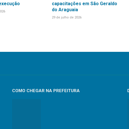
 execução
capacitações em São Geraldo
do Araguaia
2026
29 de julho de 2026
COMO CHEGAR NA PREFEITURA