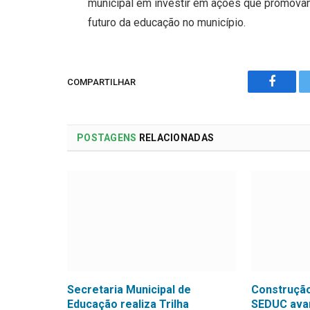
municipal em investir em ações que promovam
futuro da educação no município.
COMPARTILHAR
Facebo
POSTAGENS
RELACIONADAS
Secretaria Municipal de
Construção
Educação realiza Trilha
SEDUC avan