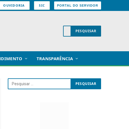
OUVIDORIA
SIC
PORTAL DO SERVIDOR
NDIMENTO
TRANSPARÊNCIA