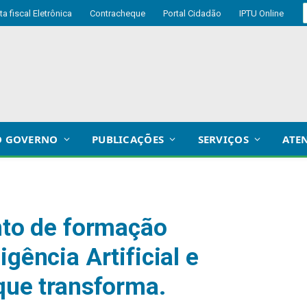
ta fiscal Eletrônica
Contracheque
Portal Cidadão
IPTU Online
O GOVERNO
PUBLICAÇÕES
SERVIÇOS
ATE
ento de formação
gência Artificial e
 que transforma.