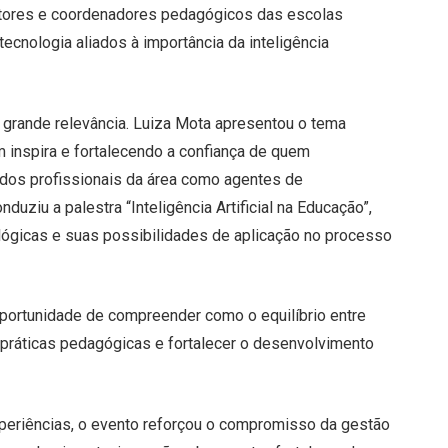
estores e coordenadores pedagógicos das escolas
tecnologia aliados à importância da inteligência
grande relevância. Luiza Mota apresentou o tema
 inspira e fortalecendo a confiança de quem
 dos profissionais da área como agentes de
uziu a palestra “Inteligência Artificial na Educação”,
lógicas e suas possibilidades de aplicação no processo
 oportunidade de compreender como o equilíbrio entre
 práticas pedagógicas e fortalecer o desenvolvimento
eriências, o evento reforçou o compromisso da gestão