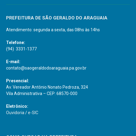
PREFEITURA DE SÃO GERALDO DO ARAGUAIA
Atendimento: segunda a sexta, das 08hs às 14hs
Telefone:
(94) 3331-1377
E-mail:
contato@saogeraldodoaraguaia.pa.gov.br
Presencial:
Av. Vereador Antônio Nonato Pedroza, 324
Vila Administrativa – CEP: 68570-000
Eletrônico:
Ouvidoria
/
e-SIC