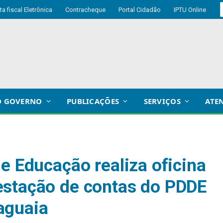
ta fiscal Eletrônica
Contracheque
Portal Cidadão
IPTU Online
O GOVERNO
PUBLICAÇÕES
SERVIÇOS
ATE
e Educação realiza oficina
estação de contas do PDDE
aguaia