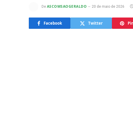
ASCOMSAOGERALDO
De
20 de maio de 2026
Facebook
Twitter
Pi