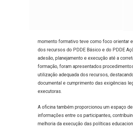
momento formativo teve como foco orientar e
dos recursos do PDDE Básico e do PDDE Açõ
adesão, planejamento e execução até a corre
formação, foram apresentados procedimentos,
utilização adequada dos recursos, destacando
documental e cumprimento das exigências lega
executoras.
A oficina também proporcionou um espaço de 
informações entre os participantes, contribui
melhoria da execução das políticas educacion