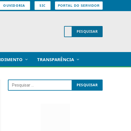
OUVIDORIA
SIC
PORTAL DO SERVIDOR
NDIMENTO
TRANSPARÊNCIA