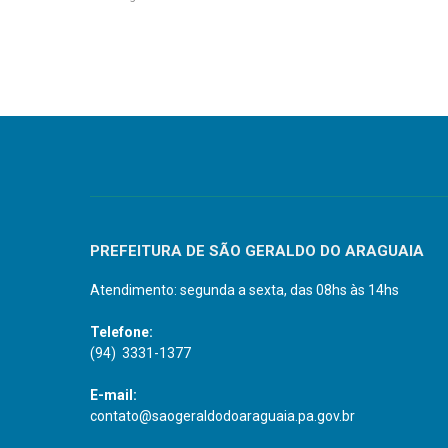
PREFEITURA DE SÃO GERALDO DO ARAGUAIA
Atendimento: segunda a sexta, das 08hs às 14hs
Telefone:
(94) 3331-1377
E-mail:
contato@saogeraldodoaraguaia.pa.gov.br