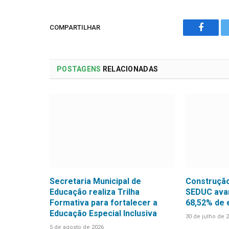
COMPARTILHAR
Facebo
POSTAGENS
RELACIONADAS
Secretaria Municipal de
Construção
Educação realiza Trilha
SEDUC avan
Formativa para fortalecer a
68,52% de
Educação Especial Inclusiva
30 de julho de 
5 de agosto de 2026