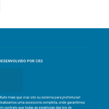
DESENVOLVIDO POR CR2
Muito mais que
criar site
ou
sistema para prefeituras
!
Realizamos uma
assessoria
completa, onde garantimos
em contrato que todas as exigências das
leis de