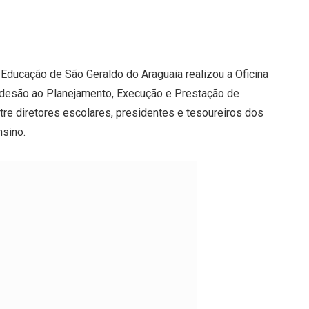
 Educação de São Geraldo do Araguaia realizou a Oficina
desão ao Planejamento, Execução e Prestação de
ntre diretores escolares, presidentes e tesoureiros dos
nsino.