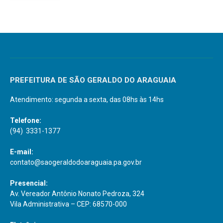
PREFEITURA DE SÃO GERALDO DO ARAGUAIA
Atendimento: segunda a sexta, das 08hs às 14hs
Telefone:
(94) 3331-1377
E-mail:
contato@saogeraldodoaraguaia.pa.gov.br
Presencial:
Av. Vereador Antônio Nonato Pedroza, 324
Vila Administrativa – CEP: 68570-000