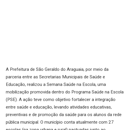
A Prefeitura de São Geraldo do Araguaia, por meio da
parceria entre as Secretarias Municipais de Saúde e
Educação, realizou a Semana Saúde na Escola, uma
mobilização promovida dentro do Programa Saúde na Escola
(PSE). A ação teve como objetivo fortalecer a integração
entre saúde e educação, levando atividades educativas,
preventivas e de promoção da saúde para os alunos da rede
pública municipal. O município conta atualmente com 27
escolas (na zona urbana e rural) pactuadas junto ao