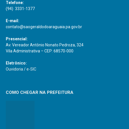
Telefone:
(94) 3331-1377
E-mail:
contato@saogeraldodoaraguaia.pa.gov.br
Presencial:
Av. Vereador Antônio Nonato Pedroza, 324
Vila Administrativa – CEP: 68570-000
Eletrônico:
Ouvidoria
/
e-SIC
COMO CHEGAR NA PREFEITURA