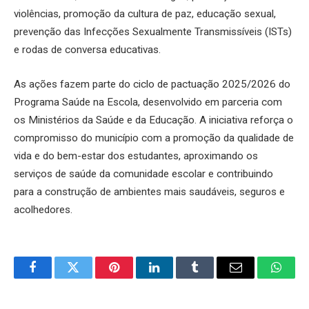
violências, promoção da cultura de paz, educação sexual,
prevenção das Infecções Sexualmente Transmissíveis (ISTs)
e rodas de conversa educativas.
As ações fazem parte do ciclo de pactuação 2025/2026 do
Programa Saúde na Escola, desenvolvido em parceria com
os Ministérios da Saúde e da Educação. A iniciativa reforça o
compromisso do município com a promoção da qualidade de
vida e do bem-estar dos estudantes, aproximando os
serviços de saúde da comunidade escolar e contribuindo
para a construção de ambientes mais saudáveis, seguros e
acolhedores.
Facebook
Twitter
Pinterest
LinkedIn
Tumblr
Email
Whats