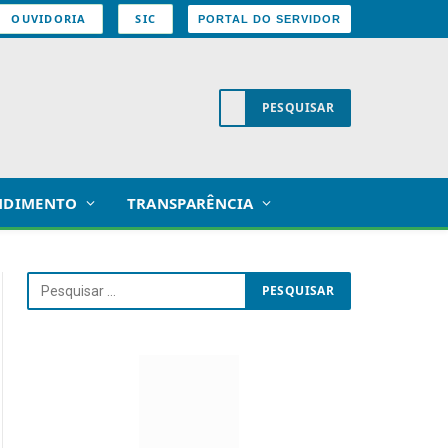
OUVIDORIA
SIC
PORTAL DO SERVIDOR
NDIMENTO
TRANSPARÊNCIA