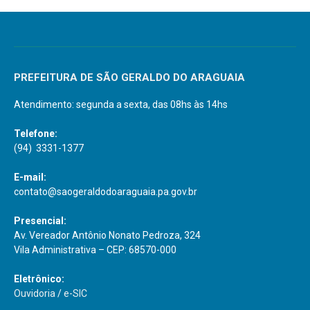
PREFEITURA DE SÃO GERALDO DO ARAGUAIA
Atendimento: segunda a sexta, das 08hs às 14hs
Telefone:
(94) 3331-1377
E-mail:
contato@saogeraldodoaraguaia.pa.gov.br
Presencial:
Av. Vereador Antônio Nonato Pedroza, 324
Vila Administrativa – CEP: 68570-000
Eletrônico:
Ouvidoria
/
e-SIC