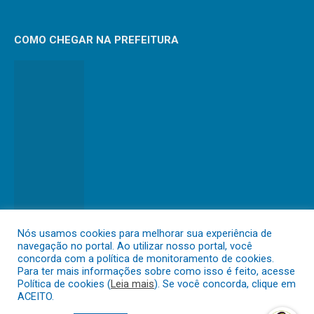
COMO CHEGAR NA PREFEITURA
Nós usamos cookies para melhorar sua experiência de
navegação no portal. Ao utilizar nosso portal, você
concorda com a política de monitoramento de cookies.
Para ter mais informações sobre como isso é feito, acesse
Política de cookies (
Leia mais
). Se você concorda, clique em
DESENVOLVIDO POR CR2
ACEITO.