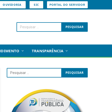
OUVIDORIA
SIC
PORTAL DO SERVIDOR
NDIMENTO
TRANSPARÊNCIA