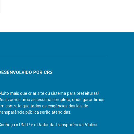
DESENVOLVIDO POR CR2
Muito mais que
criar site
ou
sistema para prefeituras
!
Realizamos uma
assessoria
completa, onde garantimos
em contrato que todas as exigências das
leis de
transparência pública
serão atendidas.
Conheça o
PNTP
e o
Radar da Transparência Pública