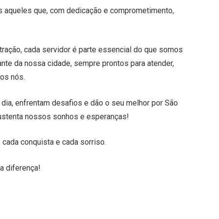
os aqueles que, com dedicação e comprometimento,
tração, cada servidor é parte essencial do que somos
te da nossa cidade, sempre prontos para atender,
dos nós.
 dia, enfrentam desafios e dão o seu melhor por São
sustenta nossos sonhos e esperanças!
 cada conquista e cada sorriso.
a diferença!