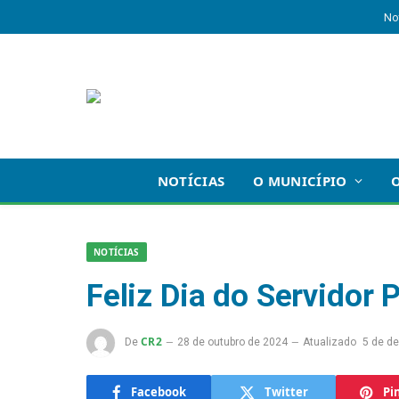
No
NOTÍCIAS
O MUNICÍPIO
NOTÍCIAS
Feliz Dia do Servidor 
CR2
De
28 de outubro de 2024
Atualizado
5 de d
Facebook
Twitter
Pi