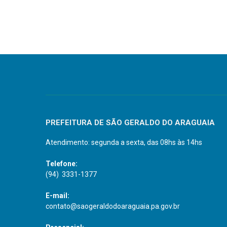
PREFEITURA DE SÃO GERALDO DO ARAGUAIA
Atendimento: segunda a sexta, das 08hs às 14hs
Telefone:
(94) 3331-1377
E-mail:
contato@saogeraldodoaraguaia.pa.gov.br