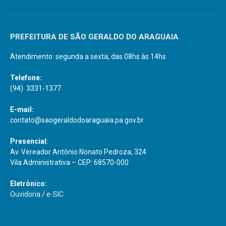
PREFEITURA DE SÃO GERALDO DO ARAGUAIA
Atendimento: segunda a sexta, das 08hs às 14hs
Telefone:
(94) 3331-1377
E-mail:
contato@saogeraldodoaraguaia.pa.gov.br
Presencial:
Av. Vereador Antônio Nonato Pedroza, 324
Vila Administrativa – CEP: 68570-000
Eletrônico:
Ouvidoria
/
e-SIC