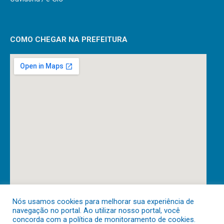
COMO CHEGAR NA PREFEITURA
Nós usamos cookies para melhorar sua experiência de
navegação no portal. Ao utilizar nosso portal, você
DESENVOLVIDO POR CR2
concorda com a política de monitoramento de cookies.