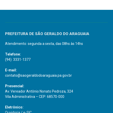
PREFEITURA DE SÃO GERALDO DO ARAGUAIA
Atendimento: segunda a sexta, das 08hs às 14hs
Telefone:
(94) 3331-1377
E-mail:
contato@saogeraldodoaraguaia.pa.gov.br
Presencial:
Av. Vereador Antônio Nonato Pedroza, 324
Vila Administrativa – CEP: 68570-000
Eletrônico:
Ouvidoria
/
e-SIC