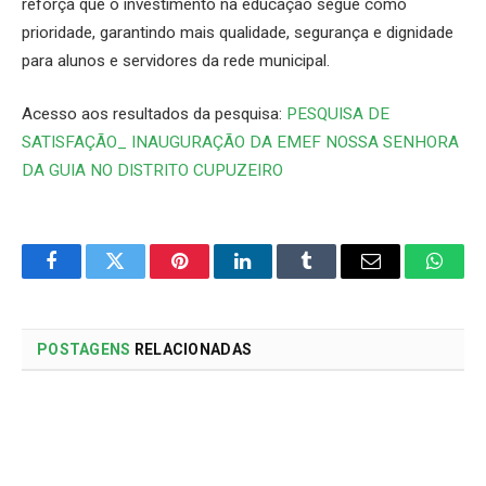
reforça que o investimento na educação segue como
prioridade, garantindo mais qualidade, segurança e dignidade
para alunos e servidores da rede municipal.
Acesso aos resultados da pesquisa:
PESQUISA DE
SATISFAÇÃO_ INAUGURAÇÃO DA EMEF NOSSA SENHORA
DA GUIA NO DISTRITO CUPUZEIRO
Facebook
Twitter
Pinterest
LinkedIn
Tumblr
Email
Whats
POSTAGENS
RELACIONADAS