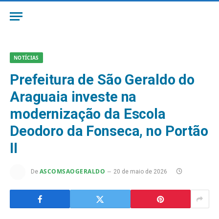
NOTÍCIAS
Prefeitura de São Geraldo do
Araguaia investe na
modernização da Escola
Deodoro da Fonseca, no Portão
II
ASCOMSAOGERALDO
De
20 de maio de 2026