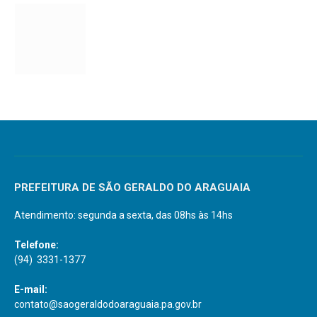
PREFEITURA DE SÃO GERALDO DO ARAGUAIA
Atendimento: segunda a sexta, das 08hs às 14hs
Telefone:
(94) 3331-1377
E-mail:
contato@saogeraldodoaraguaia.pa.gov.br