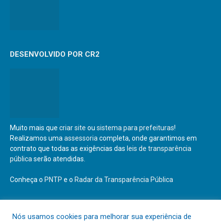
DESENVOLVIDO POR CR2
Muito mais que
criar site
ou
sistema para prefeituras
!
Realizamos uma
assessoria
completa, onde garantimos em
contrato que todas as exigências das
leis de transparência
pública
serão atendidas.
Conheça o
PNTP
e o
Radar da Transparência Pública
Nós usamos cookies para melhorar sua experiência de